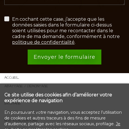
En cochant cette case, j’accepte que les
données saisies dans le formulaire ci-dessus
soient utilisées pour me recontacter dans le
cadre de ma demande, conformément à notre
politique de confidentialité
.
Envoyer le formulaire
ACCUEIL
ABATTAGE / DÉMONTAGE
Ce site utilise des cookies afin d’améliorer votre
ÉLAGAGE
expérience de navigation
BROYAGE
BOIS DE CHAUFFAGE
En poursuivant votre navigation, vous acceptez l’utilisation
de cookies et autres traceurs à des fins de mesure
NOS RÉALISATIONS
d’audience, partage avec les réseaux sociaux, profilage.
Je